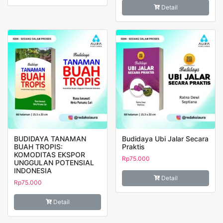
Detail
BUDIDAYA TANAMAN
Budidaya Ubi Jalar Secara
BUAH TROPIS:
Praktis
KOMODITAS EKSPOR
Rp
75.000
UNGGULAN POTENSIAL
INDONESIA
Detail
Rp
75.000
Detail