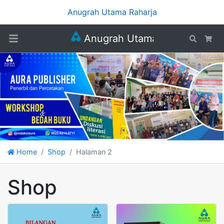
Anugrah Utama Raharja
Anugrah Utama Raharja
Search
Car
Home
Shop
Halaman 2
Shop