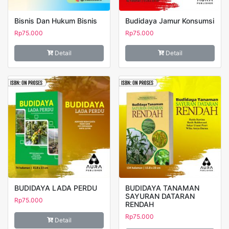
Bisnis Dan Hukum Bisnis
Budidaya Jamur Konsumsi
Rp
75.000
Rp
75.000
Detail
Detail
BUDIDAYA LADA PERDU
BUDIDAYA TANAMAN
SAYURAN DATARAN
Rp
75.000
RENDAH
Rp
75.000
Detail