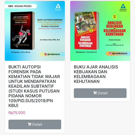
BUKTI AUTOPSI
BUKU AJAR ANALISIS
FORENSIK PADA
KEBIJAKAN DAN
KEMATIAN TIDAK WAJAR
KELEMBAGAAN
UNTUK MENDAPATKAN
KEHUTANAN
KEADILAN SUBTANTIF
(STUDI KASUS PUTUSAN
Detail
PIDANA NOMOR
109/PID.SUS/2019/PN
KBU)
Rp
75.000
Detail