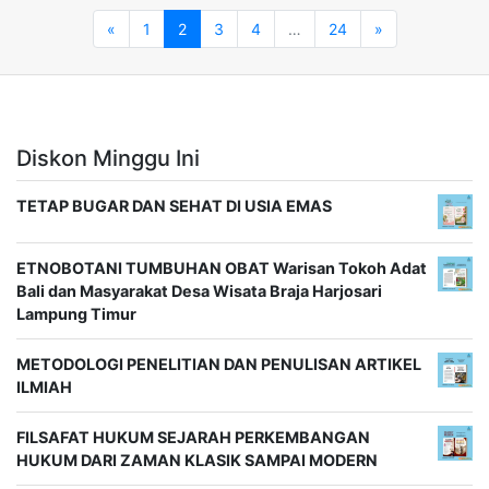
«
1
2
3
4
…
24
»
Diskon Minggu Ini
TETAP BUGAR DAN SEHAT DI USIA EMAS
ETNOBOTANI TUMBUHAN OBAT Warisan Tokoh Adat
Bali dan Masyarakat Desa Wisata Braja Harjosari
Lampung Timur
METODOLOGI PENELITIAN DAN PENULISAN ARTIKEL
ILMIAH
FILSAFAT HUKUM SEJARAH PERKEMBANGAN
HUKUM DARI ZAMAN KLASIK SAMPAI MODERN