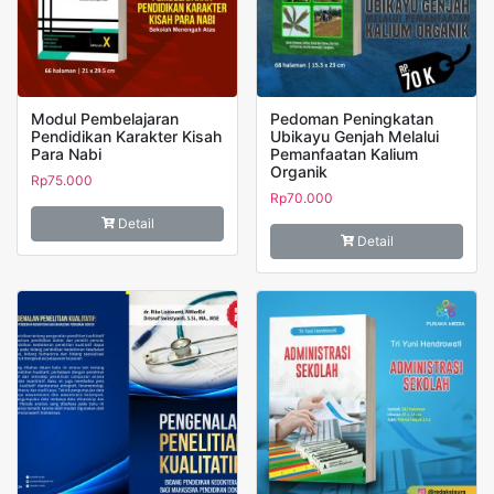
Modul Pembelajaran
Pedoman Peningkatan
Pendidikan Karakter Kisah
Ubikayu Genjah Melalui
Para Nabi
Pemanfaatan Kalium
Organik
Rp
75.000
Rp
70.000
Detail
Detail