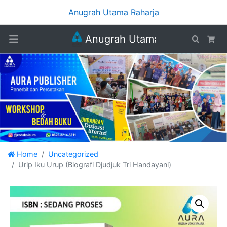
Anugrah Utama Raharja
Anugrah Utama Raharja
Search
Car
Home
Uncategorized
Urip Iku Urup (Biografi Djudjuk Tri Handayani)