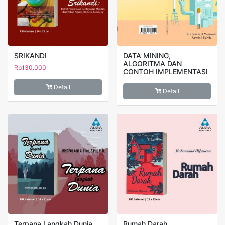
SRIKANDI
DATA MINING,
ALGORITMA DAN
Rp
130.000
CONTOH IMPLEMENTASI
Detail
Detail
Terpana Langkah Dunia
Rumah Darah