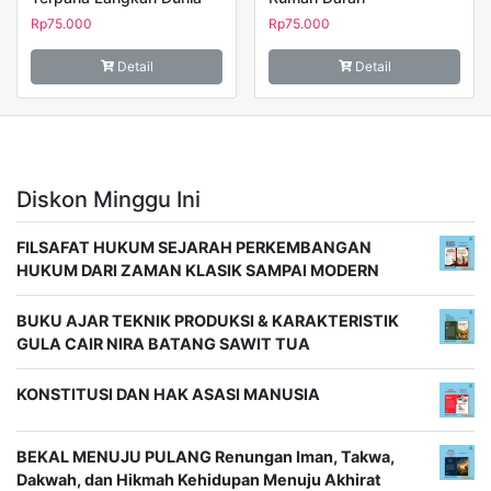
Rp
75.000
Rp
75.000
Detail
Detail
Diskon Minggu Ini
FILSAFAT HUKUM SEJARAH PERKEMBANGAN
HUKUM DARI ZAMAN KLASIK SAMPAI MODERN
BUKU AJAR TEKNIK PRODUKSI & KARAKTERISTIK
GULA CAIR NIRA BATANG SAWIT TUA
KONSTITUSI DAN HAK ASASI MANUSIA
BEKAL MENUJU PULANG Renungan Iman, Takwa,
Dakwah, dan Hikmah Kehidupan Menuju Akhirat