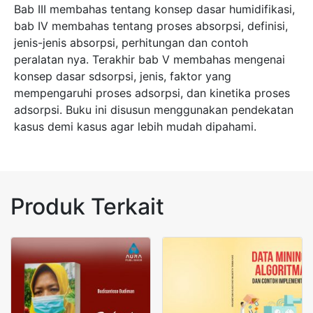
Bab III membahas tentang konsep dasar humidifikasi,
bab IV membahas tentang proses absorpsi, definisi,
jenis-jenis absorpsi, perhitungan dan contoh
peralatan nya. Terakhir bab V membahas mengenai
konsep dasar sdsorpsi, jenis, faktor yang
mempengaruhi proses adsorpsi, dan kinetika proses
adsorpsi. Buku ini disusun menggunakan pendekatan
kasus demi kasus agar lebih mudah dipahami.
Produk Terkait