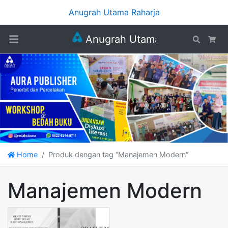
Anugrah Utama Raharja
Anugrah Utama Raharja
Search
Car
Home
Produk dengan tag “Manajemen Modern”
Manajemen Modern