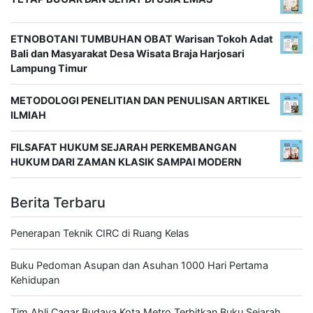
ETNOBOTANI TUMBUHAN OBAT Warisan Tokoh Adat
Bali dan Masyarakat Desa Wisata Braja Harjosari
Lampung Timur
METODOLOGI PENELITIAN DAN PENULISAN ARTIKEL
ILMIAH
FILSAFAT HUKUM SEJARAH PERKEMBANGAN
HUKUM DARI ZAMAN KLASIK SAMPAI MODERN
Berita Terbaru
Penerapan Teknik CIRC di Ruang Kelas
Buku Pedoman Asupan dan Asuhan 1000 Hari Pertama
Kehidupan
Tim Ahli Cagar Budaya Kota Metro Terbitkan Buku Sejarah