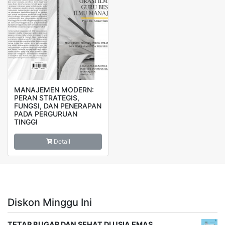
MANAJEMEN MODERN:
PERAN STRATEGIS,
FUNGSI, DAN PENERAPAN
PADA PERGURUAN
TINGGI
Detail
Diskon Minggu Ini
TETAP BUGAR DAN SEHAT DI USIA EMAS